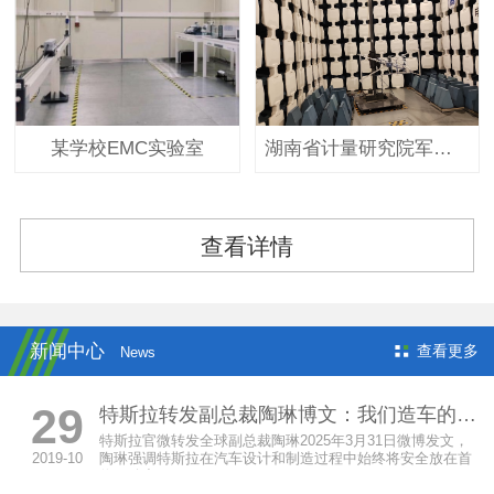
某学校EMC实验室
湖南省计量研究院军标实验室
查看详情
新闻中心
查看更多
News
29
特斯拉转发副总裁陶琳博文：我们造车的首要原则永远是安全
特斯拉官微转发全球副总裁陶琳2025年3月31日微博发文，
2019-10
陶琳强调特斯拉在汽车设计和制造过程中始终将安全放在首
位，致力于...