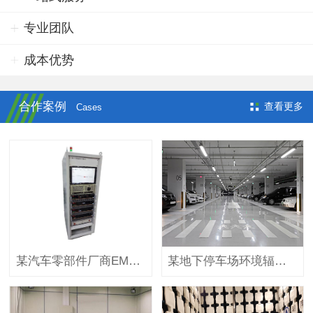
专业团队
成本优势
合作案例
查看更多
Cases
某汽车零部件厂商EMC实验室
某地下停车场环境辐射监控系统