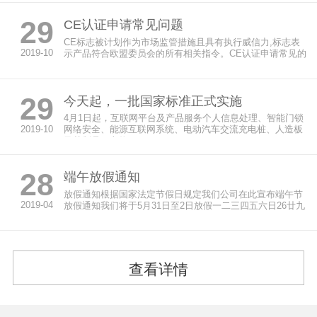
29
CE认证申请常见问题
CE标志被计划作为市场监管措施且具有执行威信力,标志表
2019-10
示产品符合欧盟委员会的所有相关指令。CE认证申请常见的
问题解答如下...
29
今天起，一批国家标准正式实施
4月1日起，互联网平台及产品服务个人信息处理、智能门锁
2019-10
网络安全、能源互联网系统、电动汽车交流充电桩、人造板
及其制品、文物...
28
端午放假通知
放假通知根据国家法定节假日规定我们公司在此宣布端午节
2019-04
放假通知我们将于5月31日至2日放假一二三四五六日26廿九
27五月2...
查看详情